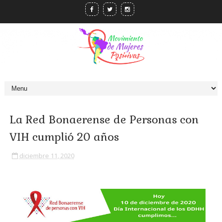
La Red Bonaerense de Personas con
VIH cumplió 20 años
diciembre 11, 2020