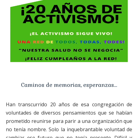
Caminos de memorias, esperanzas…
Han transcurrido 20 años de esa congregación de
voluntades de diversos pensamientos que se
habían
prometido reunirse para parir a una organización que
no tenía nombre. Solo la
inquebrantable voluntad de
cambiar ese futuro que no tenía presente. Difícil y